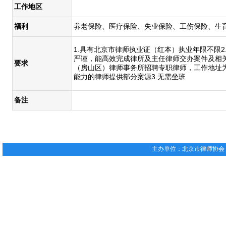
工作地区
福利
养老保险、医疗保险、失业保险、工伤保险、生
1.具有北京市律师执业证（红本）执业年限不限
严谨，能高效完成律所及主任律师交办案件及相关
要求
（房山区）律师事务所招聘专职律师，工作地址为
能力的律师提供部分案源3.无需坐班
备注
主办单位：北京市律师协会